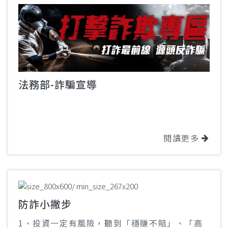
法務部-詐騙宣導
閱讀更多
防詐小撇步
1、投資一定有風險，聽到「穩賺不賠」、「高