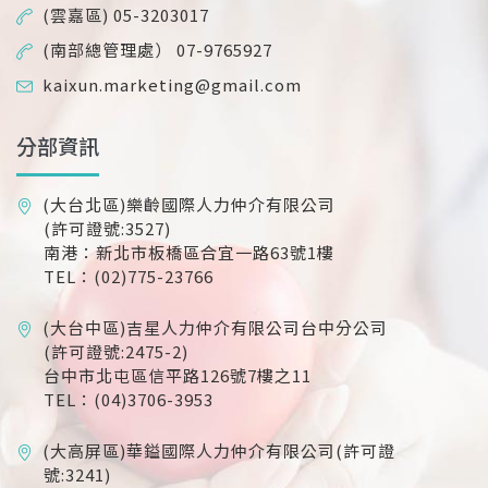
(雲嘉區) 05-3203017
(南部總管理處） 07-9765927
kaixun.marketing@gmail.com
分部資訊
(大台北區)樂齡國際人力仲介有限公司
(許可證號:3527)
南港：新北市板橋區合宜一路63號1樓
TEL：(02)775-23766
(大台中區)吉星人力仲介有限公司台中分公司
(許可證號:2475-2)
台中市北屯區信平路126號7樓之11
TEL：(04)3706-3953
(大高屏區)華鎰國際人力仲介有限公司(許可證
號:3241)