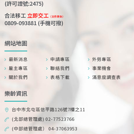
(許可證號:2475)
合法移工
立即交工
（文件齊全）
0809-093881
(手機可撥)
網站地圖
最新消息
申請專區
外勞專區
雇主專區
聯絡我們
事業機會
關於我們
表格下載
滿意度調查表
樂齡資訊
台中市北屯區信平路126號7樓之11
(北部總管理處) 02-77523766
(中部總管理處） 04-37063953