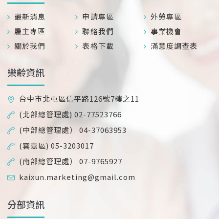
最新消息
申請專區
外勞專區
雇主專區
聯絡我們
事業機會
關於我們
表格下載
滿意度調查表
樂齡資訊
台中市北屯區信平路126號7樓之11
(北部總管理處) 02-77523766
(中部總管理處） 04-37063953
(雲嘉區) 05-3203017
(南部總管理處） 07-9765927
kaixun.marketing@gmail.com
分部資訊