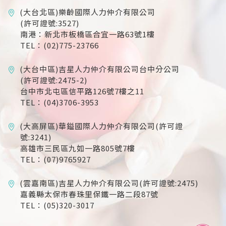
(大台北區)樂齡國際人力仲介有限公司
(許可證號:3527)
南港：新北市板橋區合宜一路63號1樓
TEL：(02)775-23766
(大台中區)吉星人力仲介有限公司台中分公司
(許可證號:2475-2)
台中市北屯區信平路126號7樓之11
TEL：(04)3706-3953
(大高屏區)華鎰國際人力仲介有限公司(許可證
號:3241)
高雄市三民區九如一路805號7樓
TEL：(07)9765927
(雲嘉南區)吉星人力仲介有限公司(許可證號:2475)
嘉義縣太保市春珠里保鐵一路二段87號
TEL：(05)320-3017