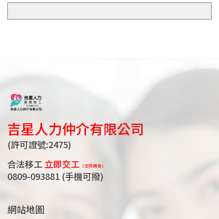
吉星人力仲介有限公司
(許可證號:2475)
合法移工
立即交工
（文件齊全）
0809-093881
(手機可撥)
網站地圖