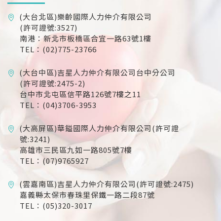
(大台北區)樂齡國際人力仲介有限公司
(許可證號:3527)
南港：新北市板橋區合宜一路63號1樓
TEL：(02)775-23766
(大台中區)吉星人力仲介有限公司台中分公司
(許可證號:2475-2)
台中市北屯區信平路126號7樓之11
TEL：(04)3706-3953
(大高屏區)華鎰國際人力仲介有限公司(許可證
號:3241)
高雄市三民區九如一路805號7樓
TEL：(07)9765927
(雲嘉南區)吉星人力仲介有限公司(許可證號:2475)
嘉義縣太保市春珠里保鐵一路二段87號
TEL：(05)320-3017