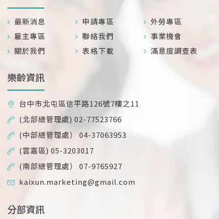
最新消息
申請專區
外勞專區
雇主專區
聯絡我們
事業機會
關於我們
表格下載
滿意度調查表
樂齡資訊
台中市北屯區信平路126號7樓之11
(北部總管理處) 02-77523766
(中部總管理處） 04-37063953
(雲嘉區) 05-3203017
(南部總管理處） 07-9765927
kaixun.marketing@gmail.com
分部資訊