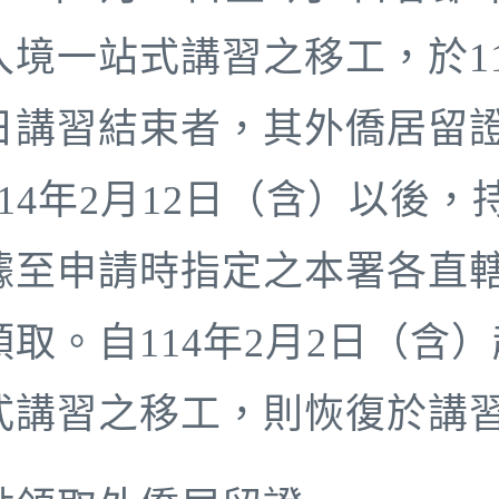
入境一站式講習之移工，於114
日講習結束者，其外僑居留
114年2月12日（含）以後
據至申請時指定之本署各直
領取。自114年2月2日（含
式講習之移工，則恢復於講