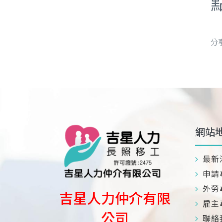
分
網站
最新
申請
外勞
吉星人力仲介有限
雇主
公司
聯絡