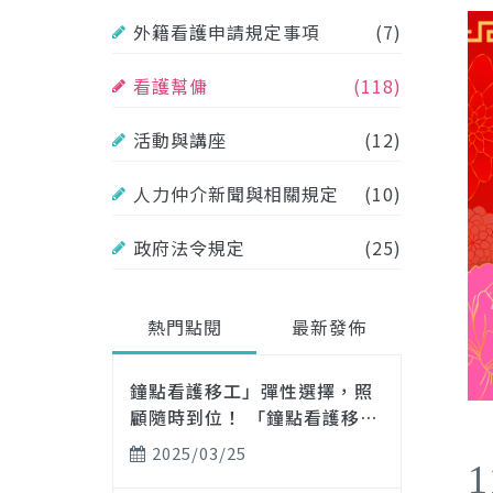
外籍看護申請規定事項
(7)
看護幫傭
(118)
活動與講座
(12)
人力仲介新聞與相關規定
(10)
政府法令規定
(25)
熱門點閱
最新發佈
鐘點看護移工」彈性選擇，照
顧隨時到位！ 「鐘點看護移
工」即時到位，守護每刻需
2025/03/25
求！