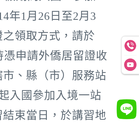
年1月26日至2月3
證之領取方式，請於
，持憑申請外僑居留證收
轄市、縣（市）服務站
）起入國參加入境一站
習結束當日，於講習地