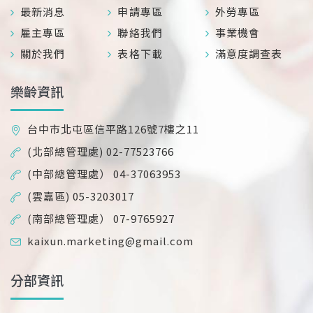
最新消息
申請專區
外勞專區
雇主專區
聯絡我們
事業機會
關於我們
表格下載
滿意度調查表
樂齡資訊
台中市北屯區信平路126號7樓之11
(北部總管理處) 02-77523766
(中部總管理處） 04-37063953
(雲嘉區) 05-3203017
(南部總管理處） 07-9765927
kaixun.marketing@gmail.com
分部資訊