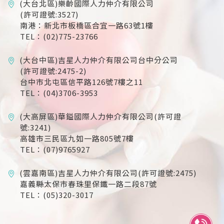
(大台北區)樂齡國際人力仲介有限公司
(許可證號:3527)
南港：新北市板橋區合宜一路63號1樓
TEL：(02)775-23766
(大台中區)吉星人力仲介有限公司台中分公司
(許可證號:2475-2)
台中市北屯區信平路126號7樓之11
TEL：(04)3706-3953
(大高屏區)華鎰國際人力仲介有限公司(許可證
號:3241)
高雄市三民區九如一路805號7樓
TEL：(07)9765927
(雲嘉南區)吉星人力仲介有限公司(許可證號:2475)
嘉義縣太保市春珠里保鐵一路二段87號
TEL：(05)320-3017