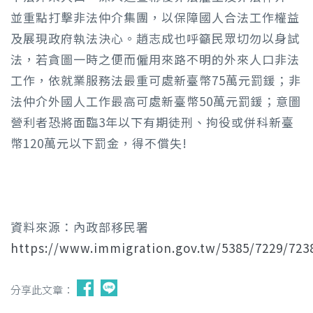
並重點打擊非法仲介集團，以保障國人合法工作權益
及展現政府執法決心。趙志成也呼籲民眾切勿以身試
法，若貪圖一時之便而僱用來路不明的外來人口非法
工作，依就業服務法最重可處新臺幣75萬元罰鍰；非
法仲介外國人工作最高可處新臺幣50萬元罰鍰；意圖
營利者恐將面臨3年以下有期徒刑、拘役或併科新臺
幣120萬元以下罰金，得不償失!
資料來源：內政部移民署
https://www.immigration.gov.tw/5385/7229/72
分享此文章：