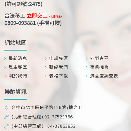
(許可證號:2475)
合法移工
立即交工
（文件齊全）
0809-093881
(手機可撥)
網站地圖
最新消息
申請專區
外勞專區
雇主專區
聯絡我們
事業機會
關於我們
表格下載
滿意度調查表
樂齡資訊
台中市北屯區信平路126號7樓之11
(北部總管理處) 02-77523766
(中部總管理處） 04-37063953