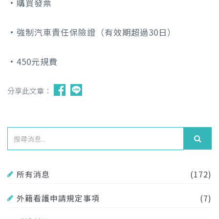
•購買發票
•強制汽車責任保險證（有效期超過30日）
•450元規費
分享此文章：
所有消息
(172)
外籍看護申請規定事項
(7)