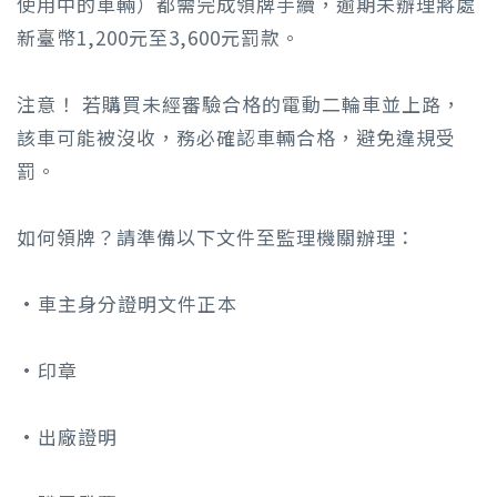
使用中的車輛）都需完成領牌手續，逾期未辦理將處
新臺幣1,200元至3,600元罰款。
注意！ 若購買未經審驗合格的電動二輪車並上路，
該車可能被沒收，務必確認車輛合格，避免違規受
罰。
如何領牌？請準備以下文件至監理機關辦理：
•車主身分證明文件正本
•印章
•出廠證明