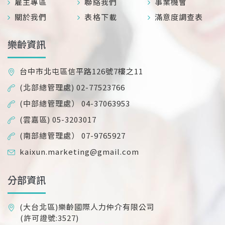
雇主專區
聯絡我們
事業機會
關於我們
表格下載
滿意度調查表
樂齡資訊
台中市北屯區信平路126號7樓之11
(北部總管理處) 02-77523766
(中部總管理處） 04-37063953
(雲嘉區) 05-3203017
(南部總管理處） 07-9765927
kaixun.marketing@gmail.com
分部資訊
(大台北區)樂齡國際人力仲介有限公司
(許可證號:3527)