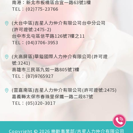
南港：新北市板橋區合宜一路63號1樓
TEL：(02)775-23766
(大台中區)吉星人力仲介有限公司台中分公司
(許可證號:2475-2)
台中市北屯區信平路126號7樓之11
TEL：(04)3706-3953
(大高屏區)華鎰國際人力仲介有限公司(許可證
號:3241)
高雄市三民區九如一路805號7樓
TEL：(07)9765927
(雲嘉南區)吉星人力仲介有限公司(許可證號:2475)
嘉義縣太保市春珠里保鐵一路二段87號
TEL：(05)320-3017
Copyright © 2026 樂齡事業部/吉星人力仲介有限公司