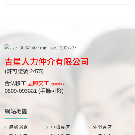
吉星人力仲介有限公司
(許可證號:2475)
合法移工
立即交工
（文件齊全）
0809-093881
(手機可撥)
網站地圖
最新消息
申請專區
外勞專區