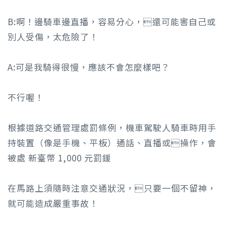
B:啊！邊騎車邊直播，容易分心，還可能害自己或
別人受傷，太危險了！
A:可是我騎得很慢，應該不會怎麼樣吧？
不行喔！
根據道路交通管理處罰條例，機車駕駛人騎車時用手
持裝置（像是手機、平板）通話、直播或操作，會
被處 新臺幣 1,000 元罰鍰
在馬路上須隨時注意交通狀況，只要一個不留神，
就可能造成嚴重事故！