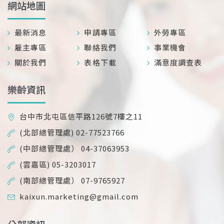
網站地圖
最新消息
申請專區
外勞專區
雇主專區
聯絡我們
事業機會
關於我們
表格下載
滿意度調查表
樂齡資訊
台中市北屯區信平路126號7樓之11
(北部總管理處) 02-77523766
(中部總管理處） 04-37063953
(雲嘉區) 05-3203017
(南部總管理處） 07-9765927
kaixun.marketing@gmail.com