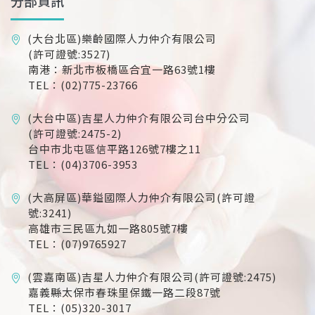
分部資訊
(大台北區)樂齡國際人力仲介有限公司
(許可證號:3527)
南港：新北市板橋區合宜一路63號1樓
TEL：(02)775-23766
(大台中區)吉星人力仲介有限公司台中分公司
(許可證號:2475-2)
台中市北屯區信平路126號7樓之11
TEL：(04)3706-3953
(大高屏區)華鎰國際人力仲介有限公司(許可證
號:3241)
高雄市三民區九如一路805號7樓
TEL：(07)9765927
(雲嘉南區)吉星人力仲介有限公司(許可證號:2475)
嘉義縣太保市春珠里保鐵一路二段87號
TEL：(05)320-3017