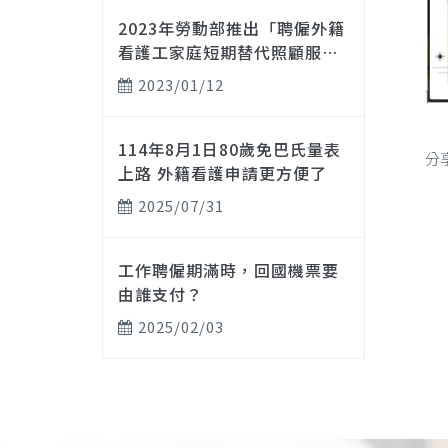
2023年勞動部推出「聘僱外籍
看護工家庭短期替代照顧服
務」實施計畫
2023/01/12
114年8月1日80歲免巴氏量表
分
上路 外籍看護申請更方便了
2025/07/31
工作聘僱期滿時，回國機票要
由誰支付？
2025/02/03