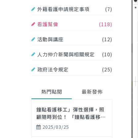
外籍看護申請規定事項
(7)
看護幫傭
(118)
活動與講座
(12)
人力仲介新聞與相關規定
(10)
政府法令規定
(25)
熱門點閱
最新發佈
鐘點看護移工」彈性選擇，照
顧隨時到位！ 「鐘點看護移
工」即時到位，守護每刻需
2025/03/25
求！