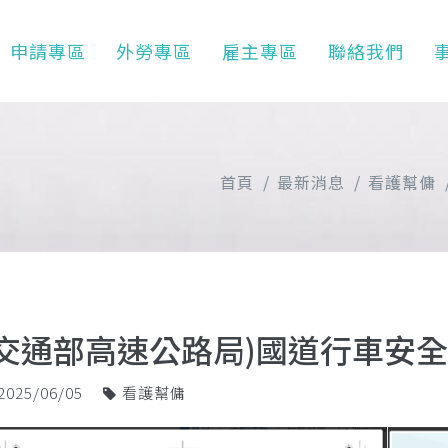
申請專區
外勞專區
雇主專區
聯絡我們
首頁
最新消息
看護幫傭
(交通部高速公路局)國道行車安
2025/06/05
看護幫傭