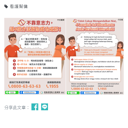
看護幫傭
分享此文章：