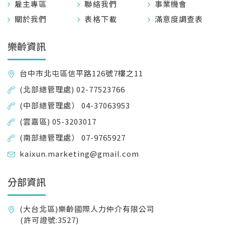
雇主專區
聯絡我們
事業機會
關於我們
表格下載
滿意度調查表
樂齡資訊
台中市北屯區信平路126號7樓之11
(北部總管理處) 02-77523766
(中部總管理處） 04-37063953
(雲嘉區) 05-3203017
(南部總管理處） 07-9765927
kaixun.marketing@gmail.com
分部資訊
(大台北區)樂齡國際人力仲介有限公司
(許可證號:3527)